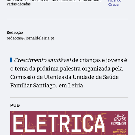
Ricardo
Bilhota Xavier foi director da Pediatria de Leiria durante
Graça
várias décadas
Redacção
redaccao@jornaldeleiria.pt
Crescimento saudável
de crianças e jovens é
o tema da próxima palestra organizada pela
Comissão de Utentes da Unidade de Saúde
Familiar Santiago, em Leiria.
PUB