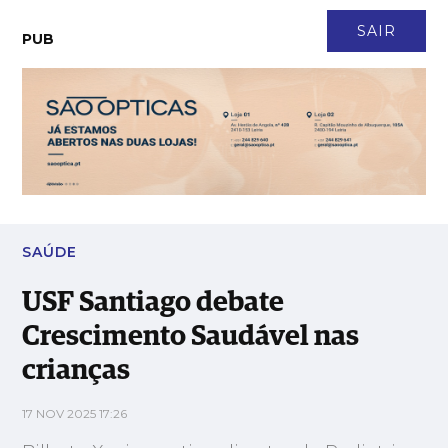
CONTACTO
NEWSLETTER
ASSINATURA
LOGIN
SAIR
PUB
USF Santiago debate Crescimento Saudável nas crianças
SAÚDE
USF Santiago debate
Crescimento Saudável nas
crianças
17 NOV 2025 17:26