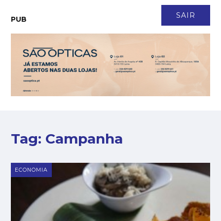
CONTACTO
NEWSLETTER
ASSINATURA
LOGIN
SAIR
PUB
Tag:
Campanha
ECONOMIA