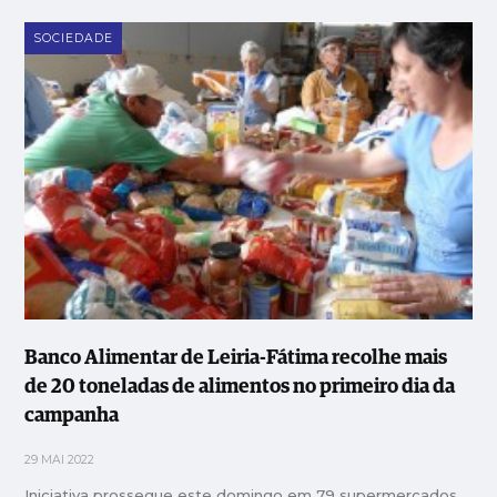
SOCIEDADE
Banco Alimentar de Leiria-Fátima recolhe mais
de 20 toneladas de alimentos no primeiro dia da
campanha
29 MAI 2022
Iniciativa prossegue este domingo em 79 supermercados