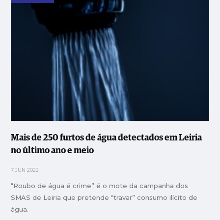
Mais de 250 furtos de água detectados em Leiria
no último ano e meio
7 JUN 2022
“Roubo de água é crime” é o mote da campanha dos
SMAS de Leiria que pretende “travar” consumo ilícito de
água.