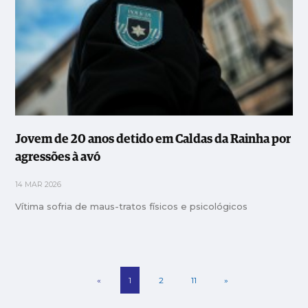
Jovem de 20 anos detido em Caldas da Rainha por
agressões à avó
14 MAR 2026
Vítima sofria de maus-tratos físicos e psicológicos
«
1
2
11
»