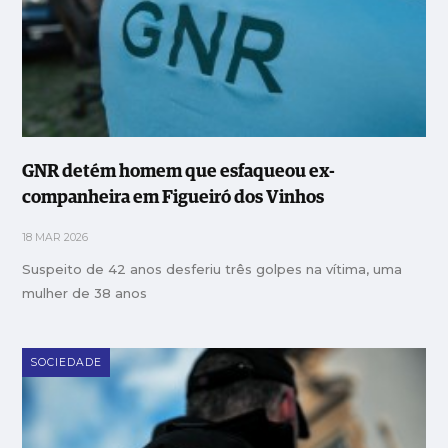
GNR detém homem que esfaqueou ex-
companheira em Figueiró dos Vinhos
18 MAR 2026
Suspeito de 42 anos desferiu três golpes na vítima, uma
mulher de 38 anos
SOCIEDADE