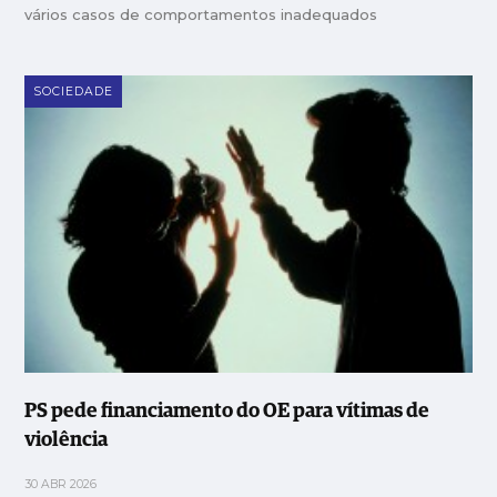
vários casos de comportamentos inadequados
SOCIEDADE
PS pede financiamento do OE para vítimas de
violência
30 ABR 2026