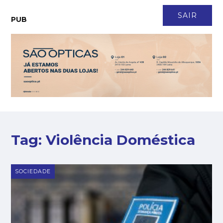
CONTACTO
NEWSLETTER
ASSINATURA
LOGIN
SAIR
PUB
Tag:
Violência Doméstica
SOCIEDADE