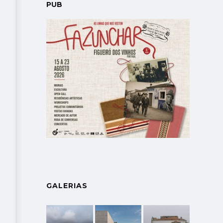
PUB
GALERIAS