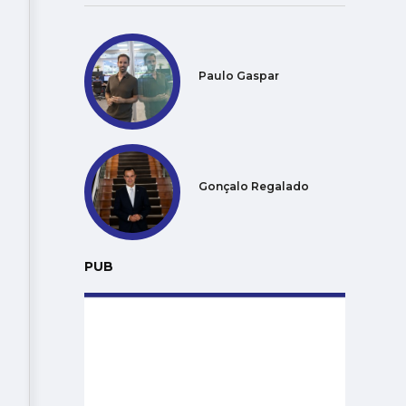
Paulo Gaspar
Gonçalo Regalado
PUB