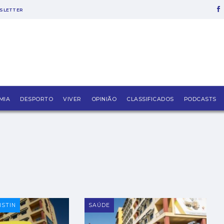
SLETTER
MIA
DESPORTO
VIVER
OPINIÃO
CLASSIFICADOS
PODCASTS
ISTIN
SAÚDE