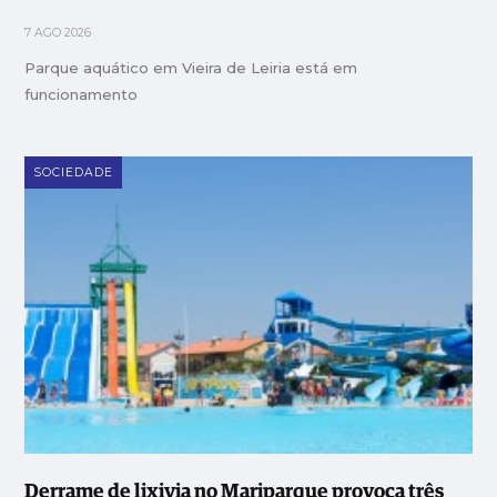
7 AGO 2026
Parque aquático em Vieira de Leiria está em
funcionamento
SOCIEDADE
Derrame de lixivia no Mariparque provoca três