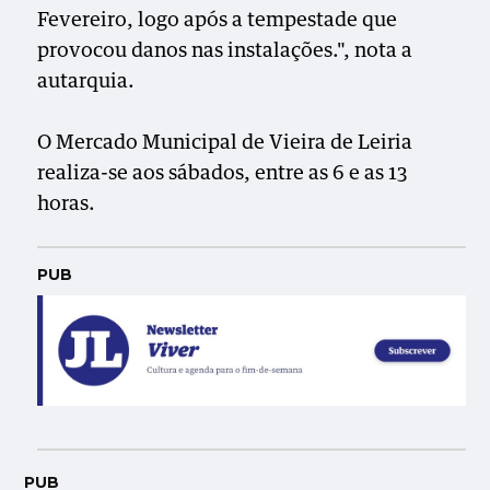
Fevereiro, logo após a tempestade que
provocou danos nas instalações.", nota a
autarquia.
O Mercado Municipal de Vieira de Leiria
realiza-se aos sábados, entre as 6 e as 13
horas.
PUB
PUB