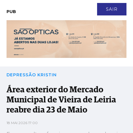
CONTACTO
NEWSLETTER
ASSINATURA
LOGIN
SAIR
PUB
Área exterior do Mercado Municipal de Vieira de Leiria reabre
dia 23 de Maio
DEPRESSÃO KRISTIN
Área exterior do Mercado
Municipal de Vieira de Leiria
reabre dia 23 de Maio
18 MAI 2026 17:00