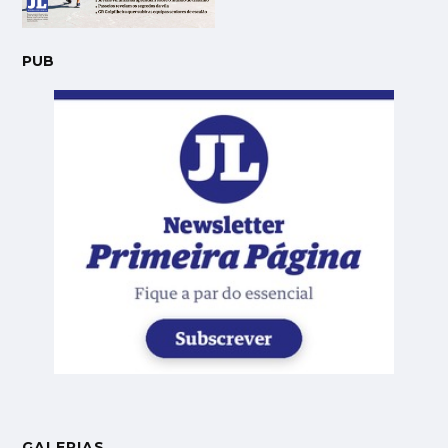
PUB
GALERIAS