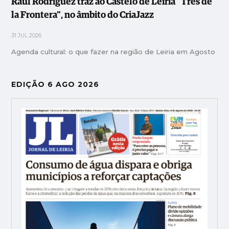
Raúl Rodríguez traz ao Castelo de Leiria "Tres de
la Frontera", no âmbito do CriaJazz
31 JUL 2026
Agenda cultural: o que fazer na região de Leiria em Agosto
EDIÇÃO 6 AGO 2026