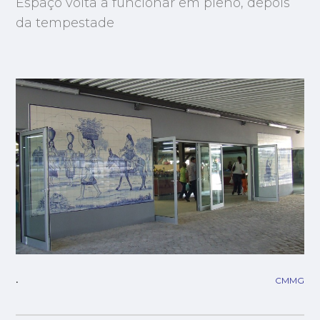
Espaço volta a funcionar em pleno, depois
da tempestade
CMMG
.