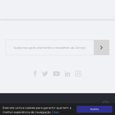
Jorlis - Edições e Publicações, Lda. | © 2019. Todos os direitos reservados
Este site utiliza cookies para garantir que tem a
Aceito
melhor experiência de navegação.
Mais