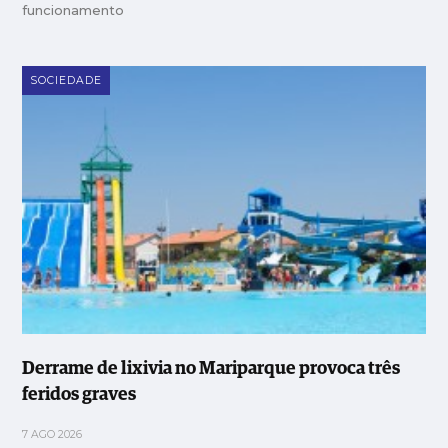
funcionamento
SOCIEDADE
Derrame de lixivia no Mariparque provoca três
feridos graves
7 AGO 2026