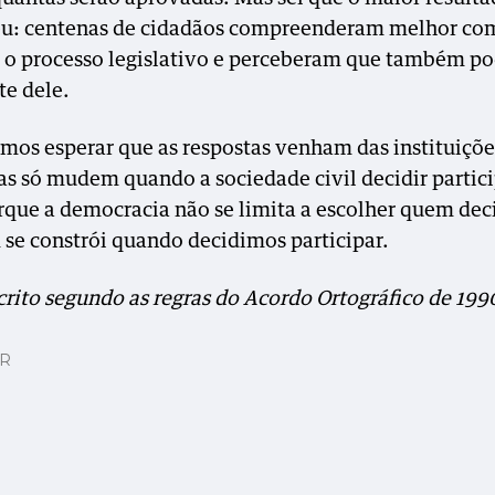
eu: centenas de cidadãos compreenderam melhor co
 o processo legislativo e perceberam que também 
te dele.
os esperar que as respostas venham das instituiçõe
las só mudem quando a sociedade civil decidir partic
rque a democracia não se limita a escolher quem dec
e constrói quando decidimos participar.
crito segundo as regras do Acordo Ortográfico de 199
AR