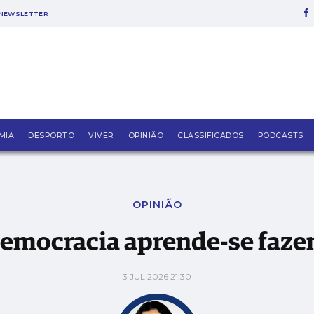
NEWSLETTER
MIA
DESPORTO
VIVER
OPINIÃO
CLASSIFICADOS
PODCASTS
OPINIÃO
democracia aprende-se faze
3 JUL 2026 21:30