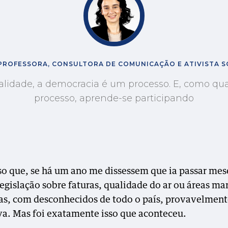
PROFESSORA, CONSULTORA DE COMUNICAÇÃO E ATIVISTA SO
alidade, a democracia é um processo. E, como qu
processo, aprende-se participando
o que, se há um ano me dissessem que ia passar mes
legislação sobre faturas, qualidade do ar ou áreas ma
as, com desconhecidos de todo o país, provavelment
va. Mas foi exatamente isso que aconteceu.