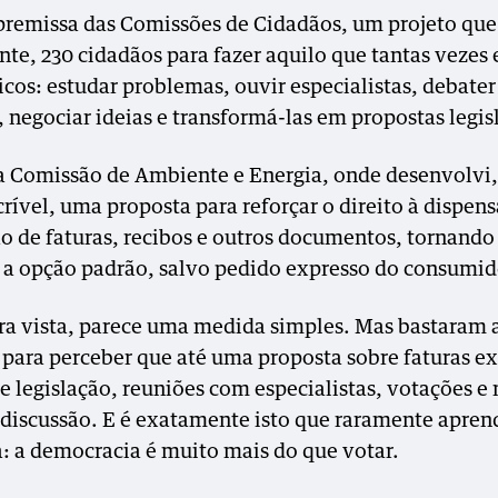
 premissa das Comissões de Cidadãos, um projeto que
te, 230 cidadãos para fazer aquilo que tantas vezes
icos: estudar problemas, ouvir especialistas, debater
, negociar ideias e transformá-las em propostas legis
 a Comissão de Ambiente e Energia, onde desenvolv
rível, uma proposta para reforçar o direito à dispens
o de faturas, recibos e outros documentos, tornando
 a opção padrão, salvo pedido expresso do consumid
ra vista, parece uma medida simples. Mas bastaram
para perceber que até uma proposta sobre faturas ex
de legislação, reuniões com especialistas, votações e
 discussão. E é exatamente isto que raramente apre
a: a democracia é muito mais do que votar.