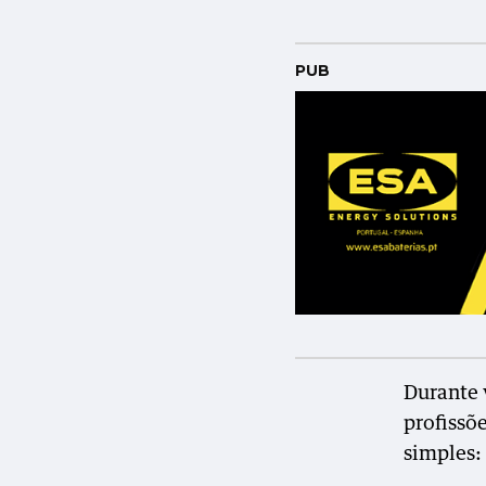
PUB
Durante 
profissõ
simples: