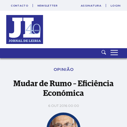
CONTACTO
NEWSLETTER
ASSINATURA
LOGIN
Mudar de Rumo – Eficiência Económica
OPINIÃO
Mudar de Rumo – Eficiência
Económica
6 OUT 2016 00:00