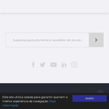
Jorlis - Edições e Publicações, Lda. | © 2019. Todos os direitos reservados
Este site utiliza cookies para garantir que tem a
Aceito
melhor experiência de navegação.
Mais
informação