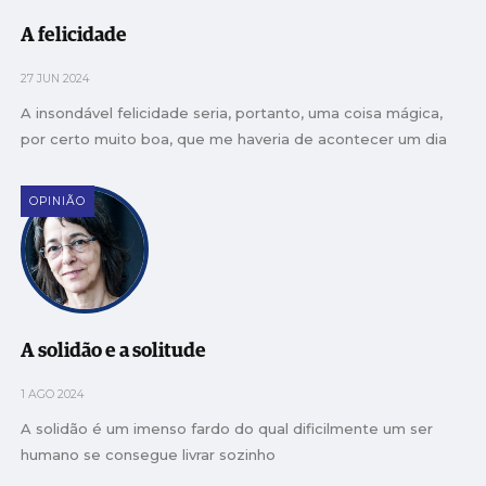
A felicidade
27 JUN 2024
A insondável felicidade seria, portanto, uma coisa mágica,
por certo muito boa, que me haveria de acontecer um dia
OPINIÃO
A solidão e a solitude
1 AGO 2024
A solidão é um imenso fardo do qual dificilmente um ser
humano se consegue livrar sozinho