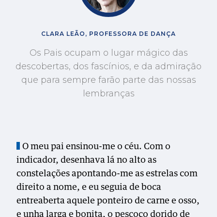
CLARA LEÃO, PROFESSORA DE DANÇA
Os Pais ocupam o lugar mágico das
descobertas, dos fascínios, e da admiração
que para sempre farão parte das nossas
lembranças
O meu pai ensinou-me o céu. Com o
indicador, desenhava lá no alto as
constelações apontando-me as estrelas com
direito a nome, e eu seguia de boca
entreaberta aquele ponteiro de carne e osso,
e unha larga e bonita, o pescoço dorido de