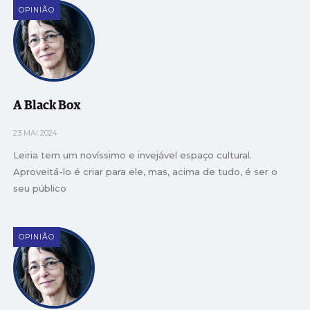
OPINIÃO
A Black Box
23 MAI 2024
Leiria tem um novíssimo e invejável espaço cultural.
Aproveitá-lo é criar para ele, mas, acima de tudo, é ser o
seu público
OPINIÃO