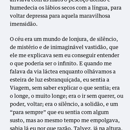
humedecia os lábios secos com a língua, para
voltar depressa para aquela maravilhosa
imensidão.
O céu era um mundo de lonjura, de silêncio,
de mistério e de inimaginável vastidão, que
ele me explicava sem eu conseguir entender
o que poderia ser o infinito. E quando me
falava da via láctea enquanto olhávamos a
esteira de luz esbranquiçada, eu sentia a
Viagem, sem saber explicar o que sentia; era
o longe, o muito longe; era o ir sem querer, ou
poder, voltar; era o silêncio, a solidão, e um
“para sempre” que eu sentia com algum
susto, mas ao mesmo tempo me empolgava,
sabia lá eu por que razão. Talvez, já na altura,