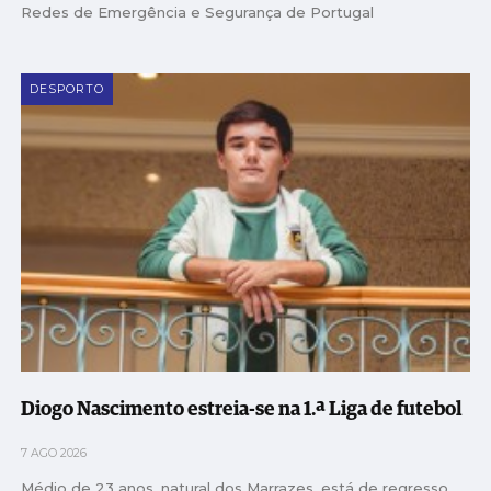
Redes de Emergência e Segurança de Portugal
DESPORTO
Diogo Nascimento estreia-se na 1.ª Liga de futebol
7 AGO 2026
Médio de 23 anos, natural dos Marrazes, está de regresso