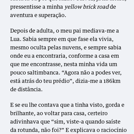
pressentisse a minha
yellow brick road
de
aventura e superação.
Depois de adulta, o meu pai mediava-me a
Lua. Sabia sempre em que fase ela vivia,
mesmo oculta pelas nuvens, e sempre sabia
onde eu a encontraria, conforme a casa em
que me encontrasse, nesta minha vida um
pouco saltimbanca. “Agora não a podes ver,
está atrás do teu prédio”, dizia-me a 186km
de distância.
E se eu lhe contava que a tinha visto, gorda e
brilhante, ao voltar para casa, certeiro
adivinhava que “sim, viste-a quando saíste
da rotunda, não foi?” E explicava o raciocínio