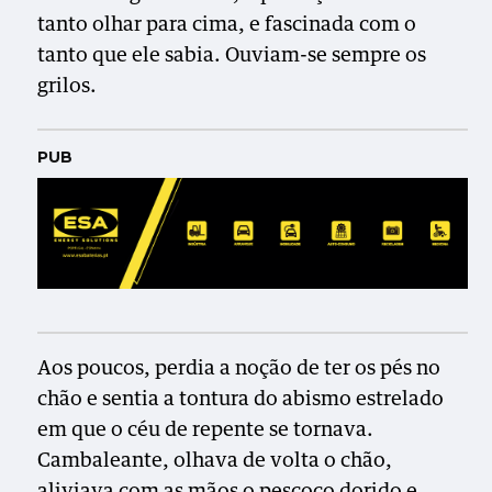
tanto olhar para cima, e fascinada com o
tanto que ele sabia. Ouviam-se sempre os
grilos.
PUB
Aos poucos, perdia a noção de ter os pés no
chão e sentia a tontura do abismo estrelado
em que o céu de repente se tornava.
Cambaleante, olhava de volta o chão,
aliviava com as mãos o pescoço dorido e