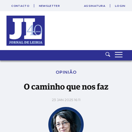
CONTACTO
NEWSLETTER
ASSINATURA
LOGIN
SAIR
PUB
O caminho que nos faz
OPINIÃO
O caminho que nos faz
23 JAN 2025 16:11