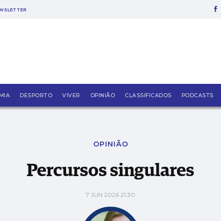
WSLETTER
MIA
DESPORTO
VIVER
OPINIÃO
CLASSIFICADOS
PODCASTS
OPINIÃO
Percursos singulares
7 JUN 2026 21:30