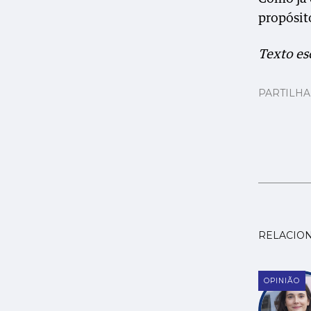
propósit
Texto es
PARTILH
RELACIO
OPINIÃO