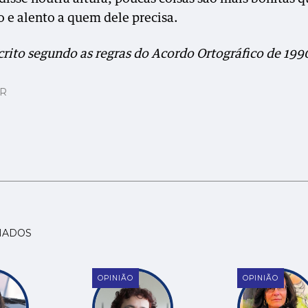
o e alento a quem dele precisa.
crito segundo as regras do Acordo Ortográfico de 199
AR
NADOS
OPINIÃO
OPINIÃO