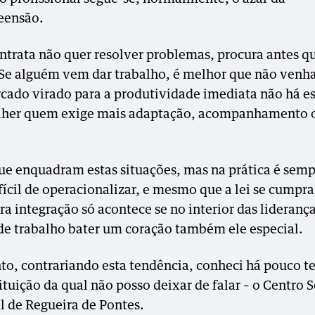
eensão.
trata não quer resolver problemas, procura antes q
 Se alguém vem dar trabalho, é melhor que não venha
ado virado para a produtividade imediata não há e
lher quem exige mais adaptação, acompanhamento 
que enquadram estas situações, mas na prática é sem
fícil de operacionalizar, e mesmo que a lei se cumpra
a integração só acontece se no interior das liderança
de trabalho bater um coração também ele especial.
to, contrariando esta tendência, conheci há pouco 
tuição da qual não posso deixar de falar – o Centro S
l de Regueira de Pontes.