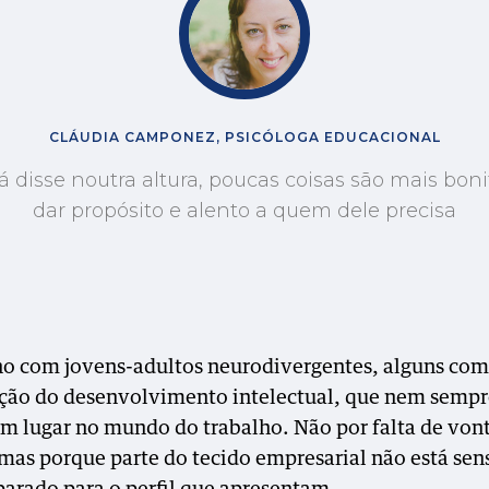
CLÁUDIA CAMPONEZ, PSICÓLOGA EDUCACIONAL
 disse noutra altura, poucas coisas são mais bon
dar propósito e alento a quem dele precisa
o com jovens-adultos neurodivergentes, alguns com
ção do desenvolvimento intelectual, que nem sempr
m lugar no mundo do trabalho. Não por falta de von
 mas porque parte do tecido empresarial não está sen