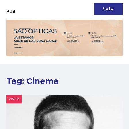
CONTACTO
NEWSLETTER
ASSINATURA
LOGIN
SAIR
PUB
Tag:
Cinema
VIVER