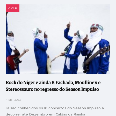
VIVER
Rock do Níger e ainda B Fachada, Moullinex e
Stereossauro no regresso do Season Impulso
4 SET 2023
Já são conhecidos os 10 concertos do Season Impulso a
decorrer até Dezembro em Caldas da Rainha