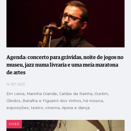
Agenda: concerto para grávidas, noite de jogos no
museu, jazz numa livraria e uma meia maratona
de artes
14 SET 2023
Em Leiria, Marinha Grande, Caldas da Rainha, Ourém,
Óbidos, Batalha e Figueiró dos Vinhos, há música,
exposições, teatro, cinema, ópera e dança
VIVER