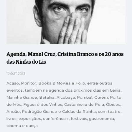
Agenda: Manel Cruz, Cristina Branco e os 20 anos
das Ninfas do Lis
19 OUT 2023
Acaso, Monitor, Books & Movies e Folio, entre outros
eventos, também na agenda dos próximos dias em Leiria,
Marinha Grande, Batalha, Alcobaça, Pombal, Ourém, Porto
de Mós, Figueiró dos Vinhos, Castanheira de Pera, Óbidos,
Ansião, Pedrógão Grande e Caldas da Rainha, com teatro,
livros, exposições, conferências, festivais, gastronomia,
cinema e dança