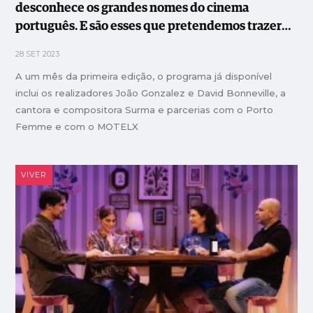
desconhece os grandes nomes do cinema
português. E são esses que pretendemos trazer
para cá”
28 SET 2023
A um mês da primeira edição, o programa já disponível
inclui os realizadores João Gonzalez e David Bonneville, a
cantora e compositora Surma e parcerias com o Porto
Femme e com o MOTELX
VIVER