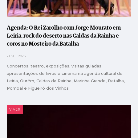
Agenda: O Rei Zarolho com Jorge Mourato em
Leiria, rock do deserto nas Caldas da Rainha e
coros no Mosteiro da Batalha
21 SET 2023
Concertos, teatro, exposições, visitas guiadas,
apresentações de livros e cinema na agenda cultural de
Leiria, Ourém, Caldas da Rainha, Marinha Grande, Batalha,
Pombal e Figueiró dos Vinhos
VIVER