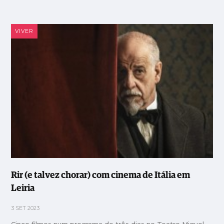
VIVER
Rir (e talvez chorar) com cinema de Itália em
Leiria
3 SET 2023