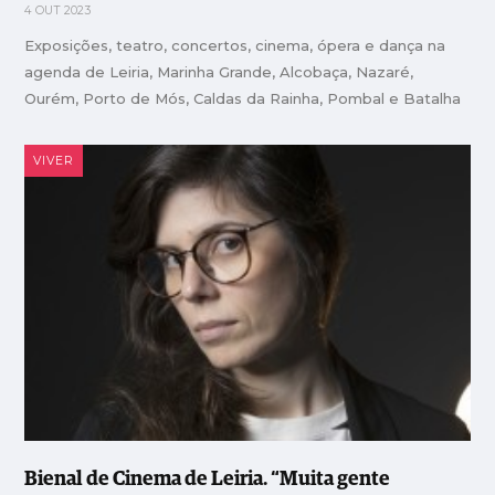
4 OUT 2023
Exposições, teatro, concertos, cinema, ópera e dança na
agenda de Leiria, Marinha Grande, Alcobaça, Nazaré,
Ourém, Porto de Mós, Caldas da Rainha, Pombal e Batalha
VIVER
Bienal de Cinema de Leiria. “Muita gente