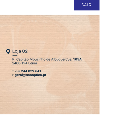
ASSINATURA
LOGIN
SAIR
DEPRESSÃO KRISTIN
EDIÇÃO 6 AGO 2026