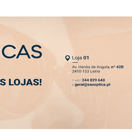
NEWSLETTER
MIA
DESPORTO
VIVER
OPINIÃO
CLASSIFICADOS
PODCASTS
ECONOMIA