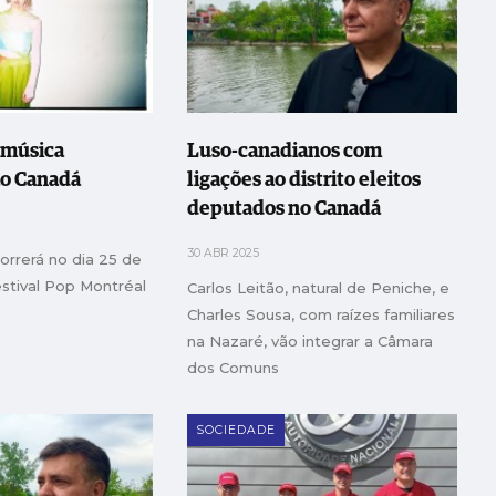
 música
Luso-canadianos com
ao Canadá
ligações ao distrito eleitos
deputados no Canadá
30 ABR 2025
orrerá no dia 25 de
stival Pop Montréal
Carlos Leitão, natural de Peniche, e
Charles Sousa, com raízes familiares
na Nazaré, vão integrar a Câmara
dos Comuns
SOCIEDADE