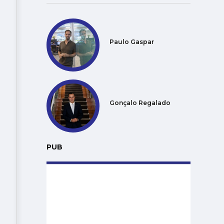
Paulo Gaspar
Gonçalo Regalado
PUB