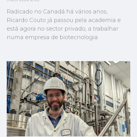
3 NOV 2024 12:00
Radicado no Canadá há vários anos,
Ricardo Couto já passou pela academia e
está agora no sector privado, a trabalhar
numa empresa de biotecnologia