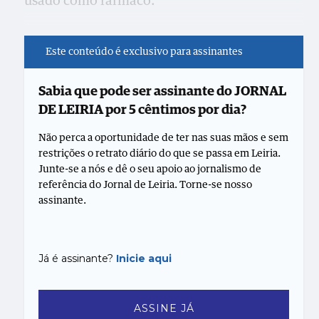
usado como fármaco.
Este conteúdo é exclusivo para assinantes
Sabia que pode ser assinante do JORNAL
DE LEIRIA por 5 cêntimos por dia?
Não perca a oportunidade de ter nas suas mãos e sem
restrições o retrato diário do que se passa em Leiria.
Junte-se a nós e dê o seu apoio ao jornalismo de
referência do Jornal de Leiria. Torne-se nosso
assinante.
Já é assinante?
Inicie aqui
ASSINE JÁ