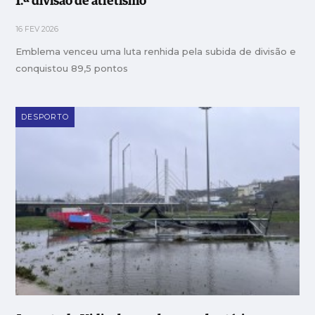
1.ª divisão de atletismo
16 FEV 2026
Emblema venceu uma luta renhida pela subida de divisão e
conquistou 89,5 pontos
DESPORTO