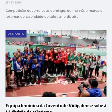
21 FEV 2026
Competição decorre este domingo, de manhã, e marca o
retomar do calendário do atletismo distrital
DESPORTO
Equipa feminina da Juventude Vidigalense sobe à