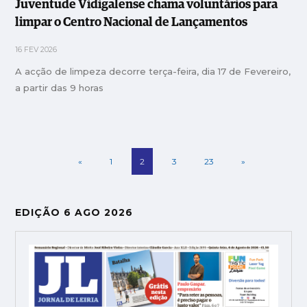
Juventude Vidigalense chama voluntários para
limpar o Centro Nacional de Lançamentos
16 FEV 2026
A acção de limpeza decorre terça-feira, dia 17 de Fevereiro,
a partir das 9 horas
«
1
2
3
23
»
EDIÇÃO 6 AGO 2026