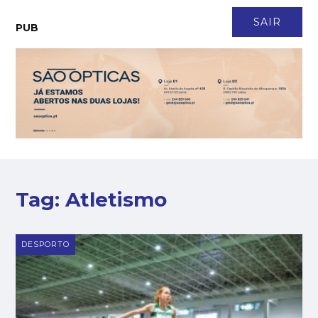
CONTACTO
NEWSLETTER
ASSINATURA
LOGIN
SAIR
PUB
Tag:
Atletismo
DESPORTO