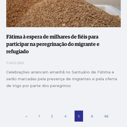
Fátima à espera de milhares de fiéis para
participar na peregrinação do migrante e
refugiado
11 AGO 2025
Celebrações arrancam amanhã no Santuário de Fátima e
serão marcadas pela presença de migrantes e pela oferta
de trigo por parte dos peregrinos
«
1
2
4
5
6
66