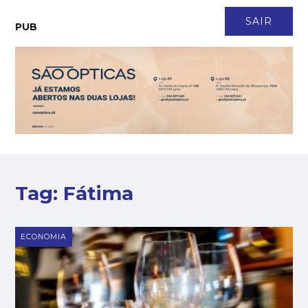
CONTACTO
NEWSLETTER
ASSINATURA
LOGIN
SAIR
PUB
Tag:
Fátima
ECONOMIA