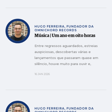
muitos
HUGO FERREIRA, FUNDADOR DA
OMNICHORD RECORDS
Música | Um ano em oito horas
Entre regressos aguardados, estreias
auspiciosas, descobertas várias e
lançamentos que passaram quase em
silêncio, houve muito para ouvir e,
sobretudo, muito para guardar
16 JAN 2026
HUGO FERREIRA, FUNDADOR DA