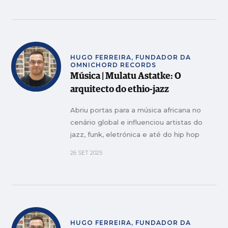
HUGO FERREIRA, FUNDADOR DA
OMNICHORD RECORDS
Música | Mulatu Astatke: O
arquitecto do ethio-jazz
Abriu portas para a música africana no
cenário global e influenciou artistas do
jazz, funk, eletrónica e até do hip hop
26 SET 2025
HUGO FERREIRA, FUNDADOR DA