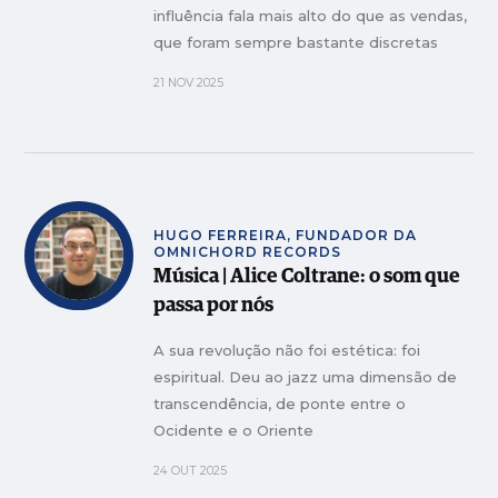
influência fala mais alto do que as vendas,
que foram sempre bastante discretas
21 NOV 2025
HUGO FERREIRA, FUNDADOR DA
OMNICHORD RECORDS
Música | Alice Coltrane: o som que
passa por nós
A sua revolução não foi estética: foi
espiritual. Deu ao jazz uma dimensão de
transcendência, de ponte entre o
Ocidente e o Oriente
24 OUT 2025