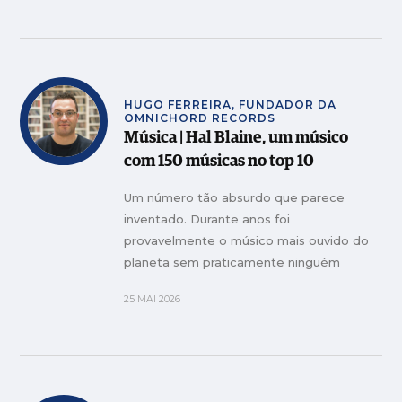
HUGO FERREIRA, FUNDADOR DA
OMNICHORD RECORDS
Música | Hal Blaine, um músico
com 150 músicas no top 10
Um número tão absurdo que parece
inventado. Durante anos foi
provavelmente o músico mais ouvido do
planeta sem praticamente ninguém
conhecer o seu nome
25 MAI 2026