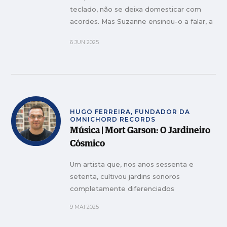
teclado, não se deixa domesticar com
acordes. Mas Suzanne ensinou-o a falar, a
cantar e a dar som ao Mundo
6 JUN 2025
HUGO FERREIRA, FUNDADOR DA
OMNICHORD RECORDS
Música | Mort Garson: O Jardineiro
Cósmico
Um artista que, nos anos sessenta e
setenta, cultivou jardins sonoros
completamente diferenciados
9 MAI 2025