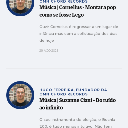
OMNICHORD RECORDS
Música | Cornelius - Montar a pop
como se fosse Lego
Ouvir Cornelius é regressar a um lugar de
infância mas com a sofisticação dos dias
de hoje
29 AGO 2025
HUGO FERREIRA, FUNDADOR DA
OMNICHORD RECORDS
Música | Suzanne Ciani – Do ruído
ao infinito
O seu instrumento de eleição, o Buchla
200, é tudo menos intuitivo. Não tem