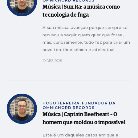
OMNICHORD RECORDS
Música | Sun Ra: a música como
tecnologia de fuga
A sua música avançou porque sempre se
recusou a seguir quem quer que fosse,
mas, curiosamente, tudo fez para criar um
novo território sónico e intelectual
19 DEZ 2025
HUGO FERREIRA, FUNDADOR DA
OMNICHORD RECORDS
Música | Captain Beefheart – O
homem que moldou o impossível
Este é um daqueles casos em que a