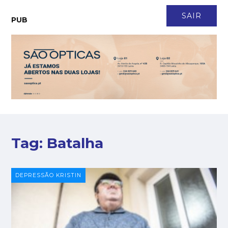
CONTACTO
NEWSLETTER
ASSINATURA
LOGIN
SAIR
PUB
Tag:
Batalha
DEPRESSÃO KRISTIN