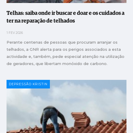
Telhas: saiba onde ir buscar e doar e os cuidados a
ter na reparação de telhados
1 FEV 2026
Perante centenas de pessoas que procuram arranjar os
telhados, a GNR alerta para os perigos associados a esta
actividade e, também, pede especial atenção na utilização
de geradores, que libertam monóxido de carbono.
DEPRESSÃO KRISTIN