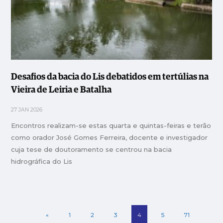
Desafios da bacia do Lis debatidos em tertúlias na
Vieira de Leiria e Batalha
27 JAN 2026
Encontros realizam-se estas quarta e quintas-feiras e terão
como orador José Gomes Ferreira, docente e investigador
cuja tese de doutoramento se centrou na bacia
hidrográfica do Lis
«
1
2
3
4
5
71