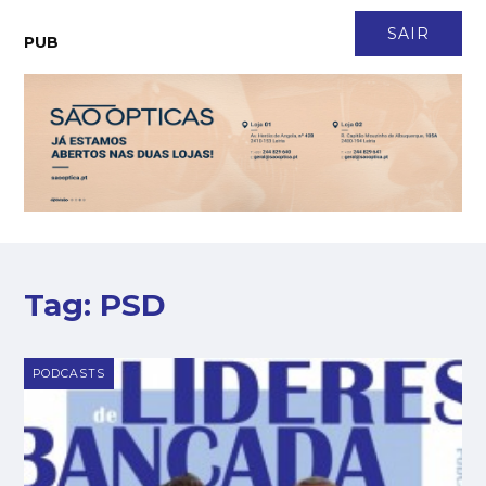
CONTACTO
NEWSLETTER
ASSINATURA
LOGIN
SAIR
PUB
Tag:
PSD
PODCASTS