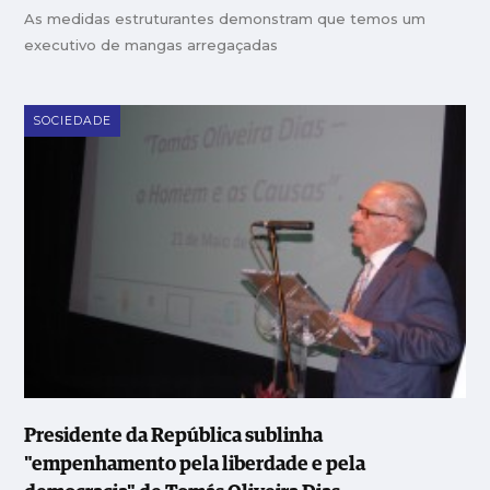
As medidas estruturantes demonstram que temos um
executivo de mangas arregaçadas
SOCIEDADE
Presidente da República sublinha
"empenhamento pela liberdade e pela