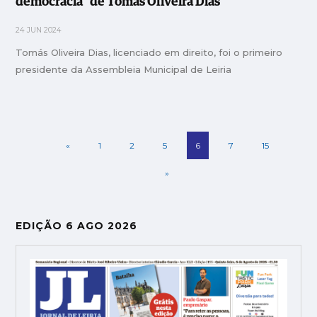
democracia" de Tomás Oliveira Dias
24 JUN 2024
Tomás Oliveira Dias, licenciado em direito, foi o primeiro
presidente da Assembleia Municipal de Leiria
«
1
2
5
6
7
15
»
EDIÇÃO 6 AGO 2026