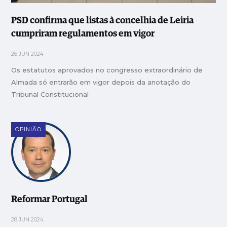
PSD confirma que listas à concelhia de Leiria
cumpriram regulamentos em vigor
26 JUN 2024
Os estatutos aprovados no congresso extraordinário de
Almada só entrarão em vigor depois da anotação do
Tribunal Constitucional
OPINIÃO
Reformar Portugal
28 JUN 2024