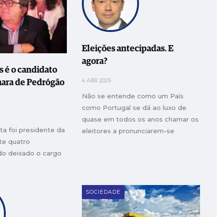
Eleições antecipadas. E
agora?
 é o candidato
4 ABR 2025
mara de Pedrógão
Não se entende como um País
como Portugal se dá ao luxo de
quase em todos os anos chamar os
ta foi presidente da
eleitores a pronunciarem-se
te quatro
o deixado o cargo
SOCIEDADE