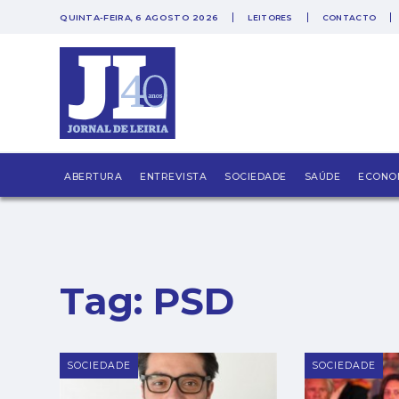
QUINTA-FEIRA, 6 AGOSTO 2026
LEITORES
CONTACTO
PUB
ABERTURA
ENTREVISTA
SOCIEDADE
SAÚDE
ECONO
Tag:
PSD
SOCIEDADE
SOCIEDADE