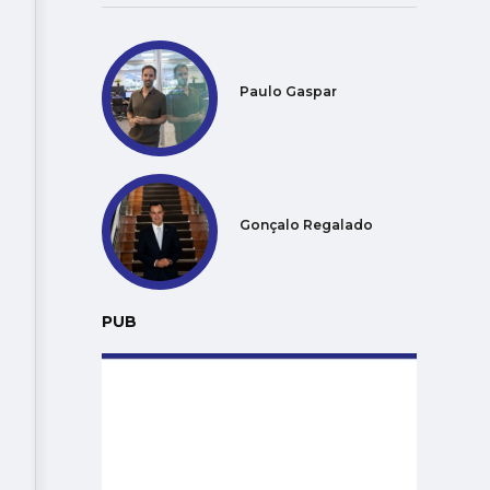
Paulo Gaspar
Gonçalo Regalado
PUB