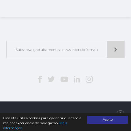
Jorlis - Edições e Publicações, Lda. | © 2019. Todos os direitos reservados
Este site utiliza cookies para garantir que tem a
Aceito
melhor experiência de navegação.
Mais
informação