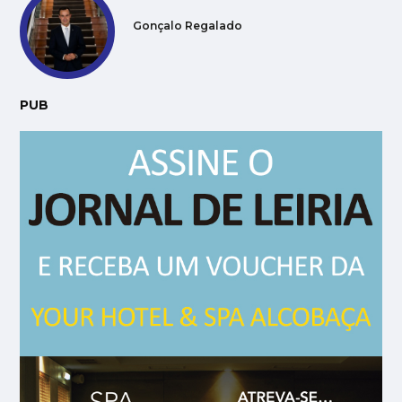
Gonçalo Regalado
PUB