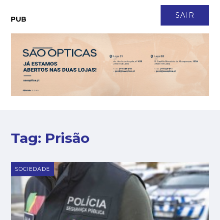
CONTACTO
NEWSLETTER
ASSINATURA
LOGIN
SAIR
PUB
Tag:
Prisão
SOCIEDADE