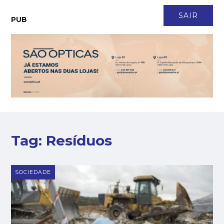
CONTACTO
NEWSLETTER
ASSINATURA
LOGIN
SAIR
PUB
Tag:
Resíduos
SOCIEDADE