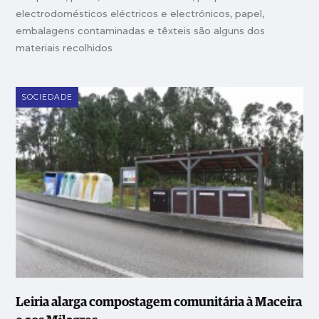
electrodomésticos eléctricos e electrónicos, papel,
embalagens contaminadas e têxteis são alguns dos
materiais recolhidos
SOCIEDADE
Leiria alarga compostagem comunitária à Maceira