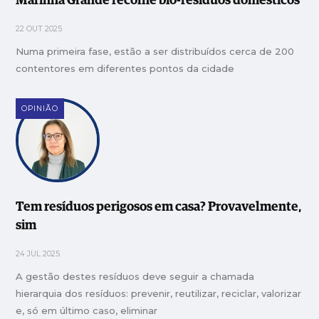
Marinha Grande recolhe bio-resíduos domésticos
22 OUT 2025
Numa primeira fase, estão a ser distribuídos cerca de 200
contentores em diferentes pontos da cidade
OPINIÃO
Tem resíduos perigosos em casa? Provavelmente,
sim
24 JUL 2025
A gestão destes resíduos deve seguir a chamada
hierarquia dos resíduos: prevenir, reutilizar, reciclar, valorizar
e, só em último caso, eliminar