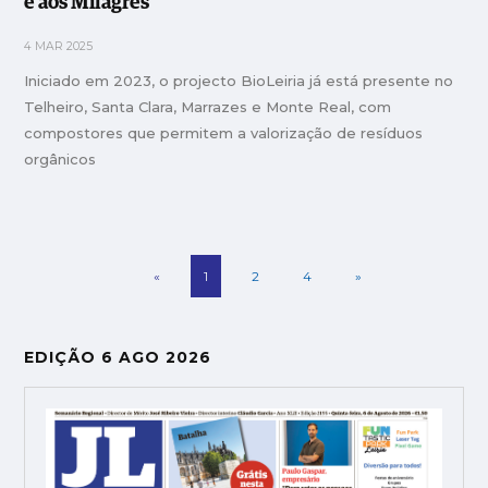
e aos Milagres
4 MAR 2025
Iniciado em 2023, o projecto BioLeiria já está presente no
Telheiro, Santa Clara, Marrazes e Monte Real, com
compostores que permitem a valorização de resíduos
orgânicos
«
1
2
4
»
EDIÇÃO 6 AGO 2026