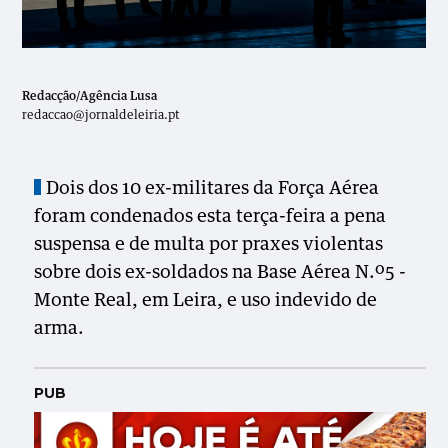
Redacção/Agência Lusa
redaccao@jornaldeleiria.pt
Dois dos 10 ex-militares da Força Aérea
foram condenados esta terça-feira a pena
suspensa e de multa por praxes violentas
sobre dois ex-soldados na Base Aérea N.º5 -
Monte Real, em Leira, e uso indevido de
arma.
PUB