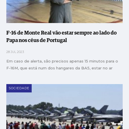
F-16 de Monte Real vão estar sempre ao lado do
Papa nos céus de Portugal
28 JUL 2023
Em caso de alerta, são precisos apenas 15 minutos para o
F-16M, que está num dos hangares da BA5, estar no ar
SOCIEDADE