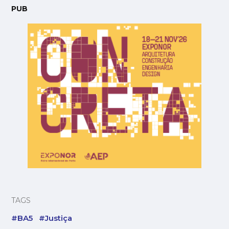
PUB
TAGS
#BA5
#Justiça