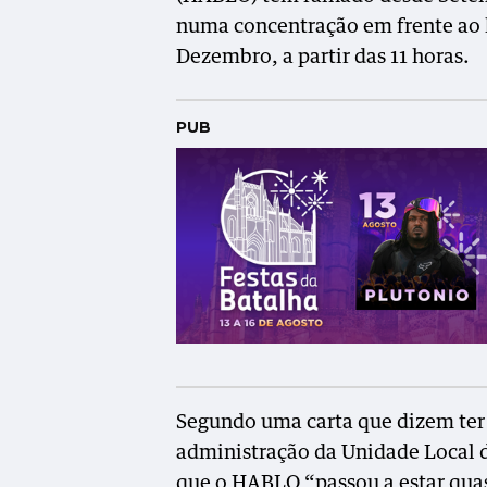
numa concentração em frente ao 
Dezembro, a partir das 11 horas.
PUB
Segundo uma carta que dizem ter 
administração da Unidade Local d
que o HABLO “passou a estar quas