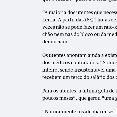
“A maioria dos utentes que necess
Leiria. A partir das 16:30 horas de
vezes não se pode fazer um raio-
chão nem nas do bloco ou da medic
denunciam.
Os utentes apontam ainda a exis
dos médicos contratados. “Somos
inteiro, sendo insustentável uma
recebem um terço do salário dos 
Para os utentes, a última gota de
poucos meses”, que gerou “uma 
“Naturalmente, os alcobacenses 