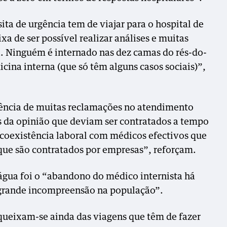
ita de urgência tem de viajar para o hospital de
ixa de ser possível realizar análises e muitas
x. Ninguém é internado nas dez camas do rés-do-
ina interna (que só têm alguns casos sociais)”,
tência de muitas reclamações no atendimento
 da opinião que deviam ser contratados a tempo
 coexistência laboral com médicos efectivos que
que são contratados por empresas”, reforçam.
 água foi o “abandono do médico internista há
grande incompreensão na população”.
queixam-se ainda das viagens que têm de fazer