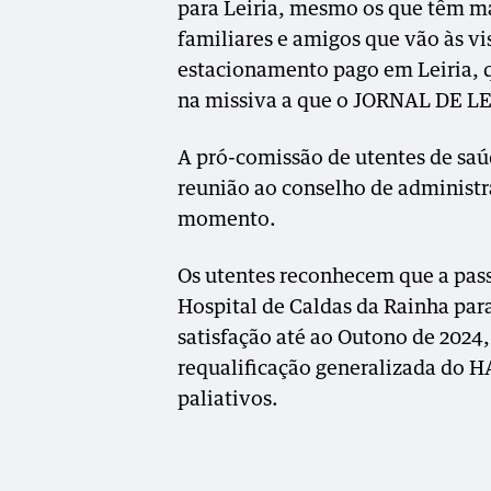
para Leiria, mesmo os que têm mal
familiares e amigos que vão às vi
estacionamento pago em Leiria, q
na missiva a que o JORNAL DE LE
A pró-comissão de utentes de saú
reunião ao conselho de administra
momento.
Os utentes reconhecem que a pa
Hospital de Caldas da Rainha para
satisfação até ao Outono de 2024
requalificação generalizada do H
paliativos.