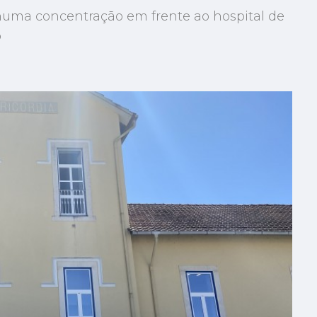
 numa concentração em frente ao hospital de
o