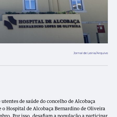
Jornal de Leiria/Arquivo
 utentes de saúde do concelho de Alcobaça
e o Hospital de Alcobaça Bernardino de Oliveira
ro. Por isso, desafiam a população a participar