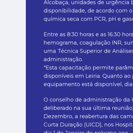
Alcobaça, unidades de urgência b
disponibilidade, de acordo com o
química seca com PCR, pH e gasom
Entre as 8:30 horas e as 16:30 ho
hemograma, coagulação INR, sumá
uma Técnica Superior de Análises
administração.
"Esta capacitação permite parâm
disponíveis em Leiria. Quanto ao
equipamento está disponível, diar
O conselho de administração da 
deliberado na sua última reunião
Dezembro, a reabertura das cam
Curta Duração (UICD), nos Hospit
dia 1 de Janeiro do próximo ano.