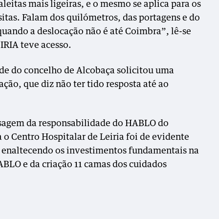
eitas mais ligeiras, e o mesmo se aplica para os
sitas. Falam dos quilómetros, das portagens e do
uando a deslocação não é até Coimbra”, lê-se
IRIA teve acesso.
de do concelho de Alcobaça solicitou uma
ção, que diz não ter tido resposta até ao
ssagem da responsabilidade do HABLO do
 o Centro Hospitalar de Leiria foi de evidente
, enaltecendo os investimentos fundamentais na
ABLO e da criação 11 camas dos cuidados