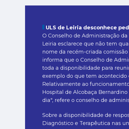
ULS de Leiria desconhece ped
O Conselho de Administração da
Leiria esclarece que não tem qu
nome da recém-criada comissão d
informa que o Conselho de Admin
toda a disponibilidade para reun
exemplo do que tem acontecido 
Relativamente ao funcionamento 
Hospital de Alcobaça Bernardino d
dia", refere o conselho de admin
Sobre a disponibilidade de resp
Diagnóstico e Terapêutica nas un