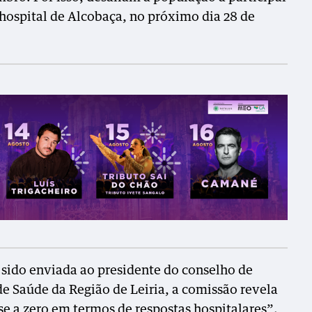
hospital de Alcobaça, no próximo dia 28 de
sido enviada ao presidente do conselho de
e Saúde da Região de Leiria, a comissão revela
e a zero em termos de respostas hospitalares”.