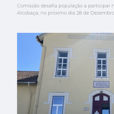
Comissão desafia população a participar
Alcobaça, no próximo dia 28 de Dezembr