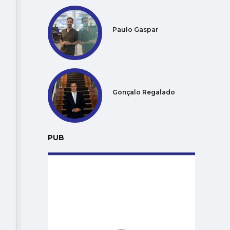
Paulo Gaspar
Gonçalo Regalado
PUB