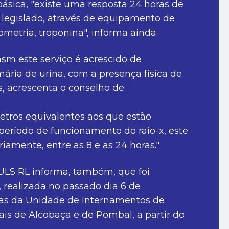
ásica, "existe uma resposta 24 horas de
 legislado, através de equipamento de
etria, troponina", informa ainda.
rasm este serviço é acrescido de
ria de urina, com a presença física de
, acrescenta o conselho de
etros equivalentes aos que estão
 período de funcionamento do raio-x, este
iamente, entre as 8 e as 24 horas."
ULS RL informa, também, que foi
, realizada no passado dia 6 de
as da Unidade de Internamentos de
ais de Alcobaça e de Pombal, a partir do