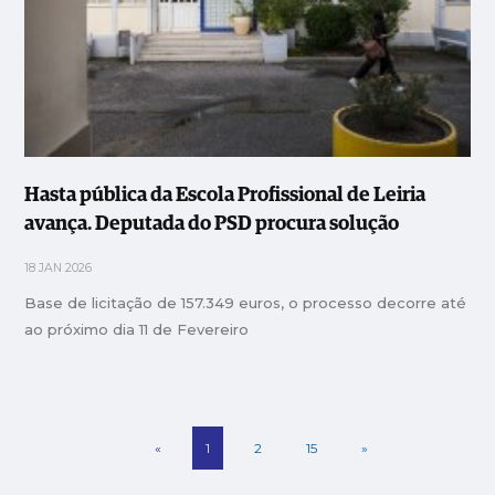
Hasta pública da Escola Profissional de Leiria
avança. Deputada do PSD procura solução
18 JAN 2026
Base de licitação de 157.349 euros, o processo decorre até
ao próximo dia 11 de Fevereiro
«
1
2
15
»