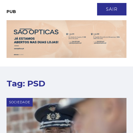
CONTACTO
NEWSLETTER
ASSINATURA
LOGIN
SAIR
PUB
Tag:
PSD
SOCIEDADE