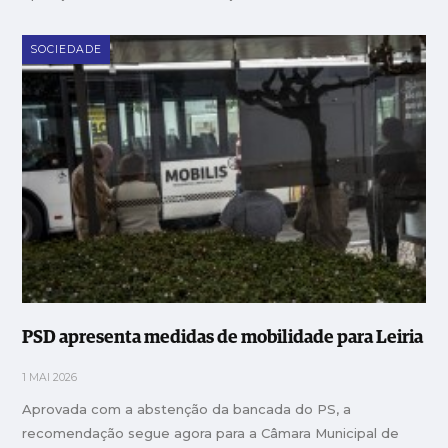
SOCIEDADE
PSD apresenta medidas de mobilidade para Leiria
1 MAI 2026
Aprovada com a abstenção da bancada do PS, a
recomendação segue agora para a Câmara Municipal de