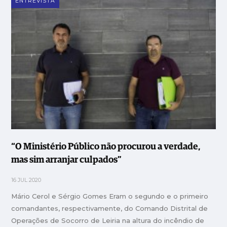
ENTREVISTA
“O Ministério Público não procurou a verdade,
mas sim arranjar culpados”
16 JUL 2020
Mário Cerol e Sérgio Gomes Eram o segundo e o primeiro
comandantes, respectivamente, do Comando Distrital de
Operações de Socorro de Leiria na altura do incêndio de