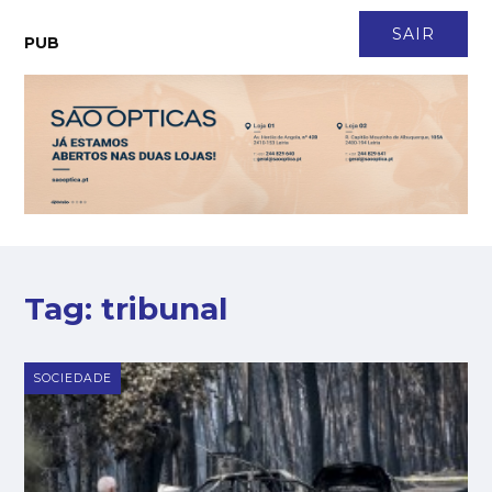
CONTACTO
NEWSLETTER
ASSINATURA
LOGIN
SAIR
PUB
Tag:
tribunal
SOCIEDADE