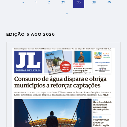
«
1
2
37
38
39
47
»
EDIÇÃO 6 AGO 2026