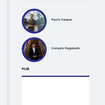
Paulo Gaspar
Gonçalo Regalado
PUB