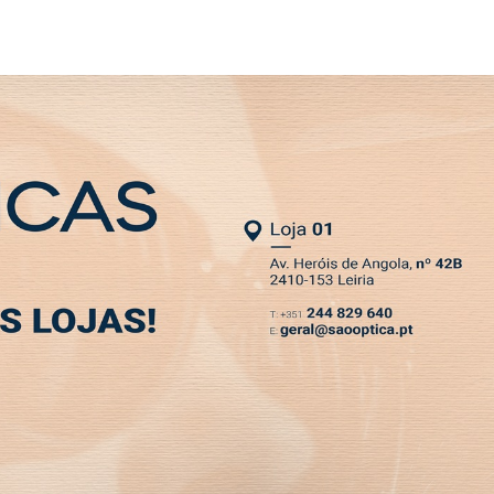
SLETTER
MIA
DESPORTO
VIVER
OPINIÃO
CLASSIFICADOS
PODCASTS
SOCIEDADE