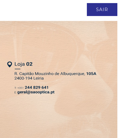
ASSINATURA
LOGIN
SAIR
DEPRESSÃO KRISTIN
EDIÇÃO 6 AGO 2026