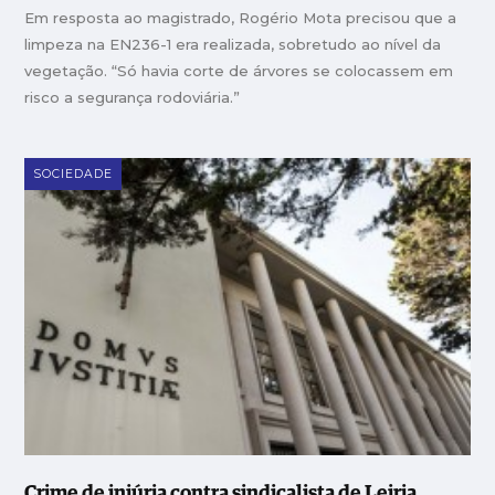
Em resposta ao magistrado, Rogério Mota precisou que a
limpeza na EN236-1 era realizada, sobretudo ao nível da
vegetação. “Só havia corte de árvores se colocassem em
risco a segurança rodoviária.”
SOCIEDADE
Crime de injúria contra sindicalista de Leiria