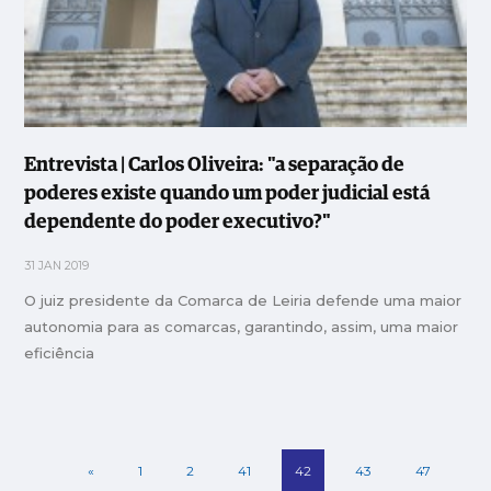
Entrevista | Carlos Oliveira: "a separação de
poderes existe quando um poder judicial está
dependente do poder executivo?"
31 JAN 2019
O juiz presidente da Comarca de Leiria defende uma maior
autonomia para as comarcas, garantindo, assim, uma maior
eficiência
«
1
2
41
42
43
47