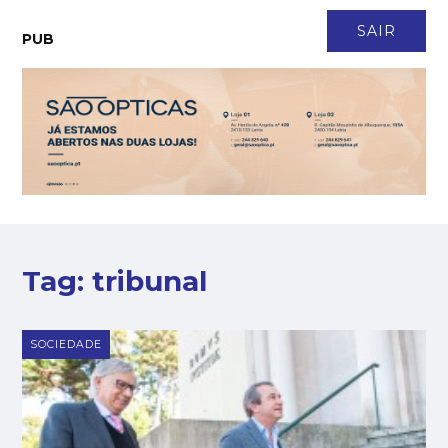
CONTACTO
NEWSLETTER
ASSINATURA
LOGIN
SAIR
PUB
Tag:
tribunal
SOCIEDADE