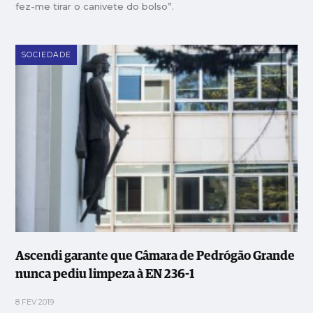
fez-me tirar o canivete do bolso”.
SOCIEDADE
Ascendi garante que Câmara de Pedrógão Grande
nunca pediu limpeza à EN 236-1
8 FEV 2019