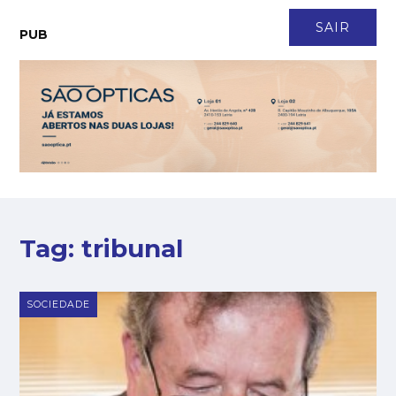
CONTACTO
NEWSLETTER
ASSINATURA
LOGIN
SAIR
PUB
Tag:
tribunal
SOCIEDADE