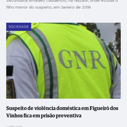
Secundária Amadeu Gaudêncio, na Nazaré, onde estuda o
filho menor do suspeito, em Janeiro de 2018.
SOCIEDADE
Suspeito de violência doméstica em Figueiró dos
Vinhos fica em prisão preventiva