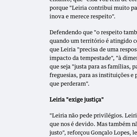
porque "Leiria contribui muito par
inova e merece respeito".
Defendendo que "o respeito tam
quando um território é atingido 
que Leiria "precisa de uma respos
impacto da tempestade", "à dimens
que seja "justa para as famílias, 
freguesias, para as instituições 
que perderam".
Leiria "exige justiça"
"Leiria não pede privilégios. Lei
que nos é devido. Mas também nã
justo", reforçou Gonçalo Lopes, 