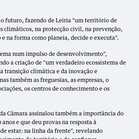
 o futuro, fazendo de Leiria "um território de
os climáticos, na protecção civil, na prevenção,
o e na forma como planeia, decide e executa".
blema num impulso de desenvolvimento",
ndo a criação de "um verdadeiro ecossistema de
da transição climática e da inovação e
mas também as freguesias, as empresas, o
ociações, os centros de conhecimento e os
e da Câmara assinalou também a importância do
50 anos e que deu provas na resposta à
e estar: na linha da frente", revelando