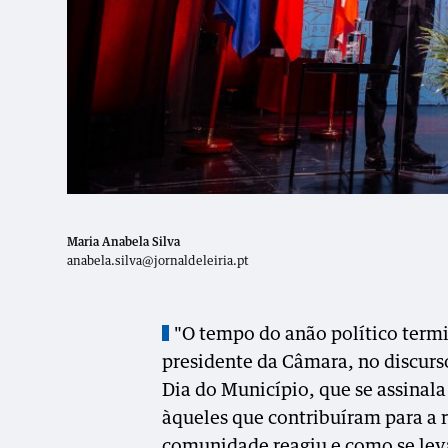
Maria Anabela Silva
anabela.silva@jornaldeleiria.pt
"O tempo do anão político term
presidente da Câmara, no discurs
Dia do Município, que se assinal
àqueles que contribuíram para a 
comunidade reagiu e como se lev