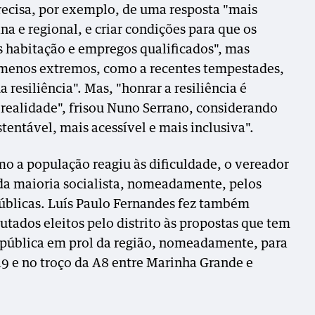
precisa, por exemplo, de uma resposta "mais
na e regional, e criar condições para que os
s habitação e empregos qualificados", mas
menos extremos, como a recentes tempestades,
a resiliência". Mas, "honrar a resiliência é
realidade", frisou Nuno Serrano, considerando
stentável, mais acessível e mais inclusiva".
 a população reagiu às dificuldade, o vereador
 da maioria socialista, nomeadamente, pelos
públicas. Luís Paulo Fernandes fez também
putados eleitos pelo distrito às propostas que tem
pública em prol da região, nomeadamente, para
19 e no troço da A8 entre Marinha Grande e