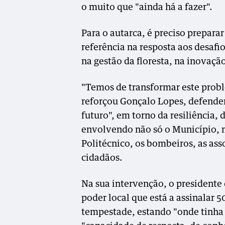
o muito que "ainda há a fazer".
Para o autarca, é preciso preparar
referência na resposta aos desafi
na gestão da floresta, na inovaçã
"Temos de transformar este pro
reforçou Gonçalo Lopes, defende
futuro", em torno da resiliência, 
envolvendo não só o Município, 
Politécnico, os bombeiros, as ass
cidadãos.
Na sua intervenção, o president
poder local que está a assinalar 
tempestade, estando "onde tinha d