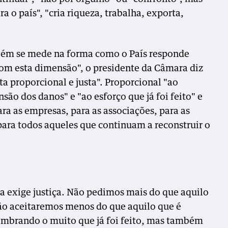
a o país", "cria riqueza, trabalha, exporta,
bém se mede na forma como o País responde
com esta dimensão", o presidente da Câmara diz
ta proporcional e justa". Proporcional "ao
ão dos danos" e "ao esforço que já foi feito" e
para as empresas, para as associações, para as
e para todos aqueles que continuam a reconstruir o
ria exige justiça. Não pedimos mais do que aquilo
o aceitaremos menos do que aquilo que é
lembrando o muito que já foi feito, mas também