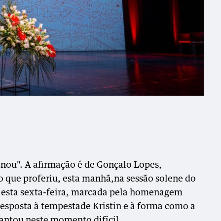
inou". A afirmação é de Gonçalo Lopes,
o que proferiu, esta manhã,na sessão solene do
a esta sexta-feira, marcada pela homenagem
resposta à tempestade Kristin e à forma como a
antou neste momento difícil.