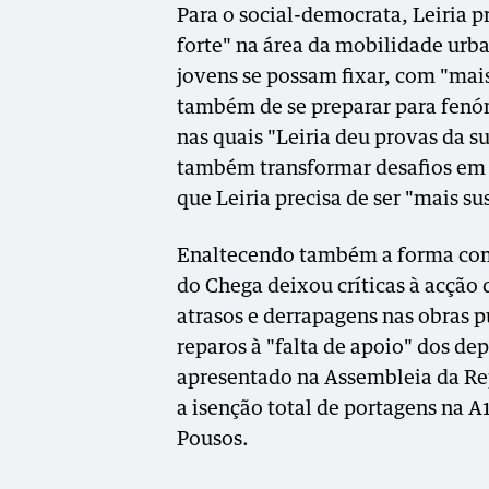
Para o social-democrata, Leiria 
forte" na área da mobilidade urba
jovens se possam fixar, com "mai
também de se preparar para fenó
nas quais "Leiria deu provas da su
também transformar desafios em 
que Leiria precisa de ser "mais su
Enaltecendo também a forma como
do Chega deixou críticas à acção
atrasos e derrapagens nas obras 
reparos à "falta de apoio" dos de
apresentado na Assembleia da Re
a isenção total de portagens na A
Pousos.