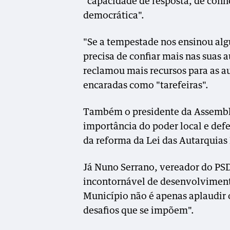
"capacidade de resposta, de conh
democrática".
"Se a tempestade nos ensinou alg
precisa de confiar mais nas suas
reclamou mais recursos para as a
encaradas como "tarefeiras".
Também o presidente da Assemble
importância do poder local e de
da reforma da Lei das Autarquias 
Já Nuno Serrano, vereador do PSD
incontornável de desenvolvimento
Município não é apenas aplaudir
desafios que se impõem".