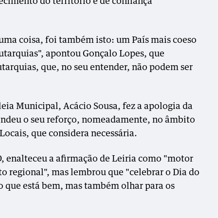
ecimento do território e de confiança
uma coisa, foi também isto: um País mais coeso
 autarquias", apontou Gonçalo Lopes, que
utarquias, que, no seu entender, não podem ser
ia Municipal, Acácio Sousa, fez a apologia da
fendeu o seu reforço, nomeadamente, no âmbito
Locais, que considera necessária.
, enalteceu a afirmação de Leiria como "motor
 regional", mas lembrou que "celebrar o Dia do
 o que está bem, mas também olhar para os