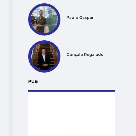
Paulo Gaspar
Gonçalo Regalado
PUB