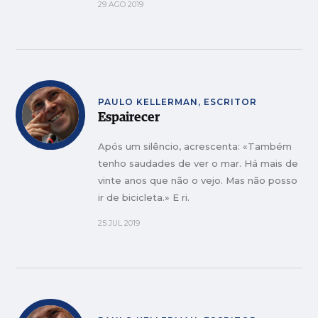
29 AGO 2019
PAULO KELLERMAN, ESCRITOR
Espairecer
Após um silêncio, acrescenta: «Também
tenho saudades de ver o mar. Há mais de
vinte anos que não o vejo. Mas não posso
ir de bicicleta.» E ri.
25 JUL 2019