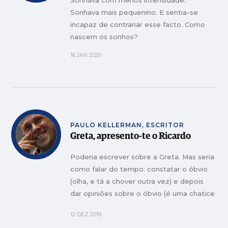
Sonhava com menos intensidade.
Sonhava mais pequenino. E sentia-se
incapaz de contrariar esse facto. Como
nascem os sonhos?
16 JAN 2020
PAULO KELLERMAN, ESCRITOR
Greta, apresento-te o Ricardo
Poderia escrever sobre a Greta. Mas seria
como falar do tempo: constatar o óbvio
(olha, e tá a chover outra vez) e depois
dar opiniões sobre o óbvio (é uma chatice
que chova; mas faz falta).
12 DEZ 2019