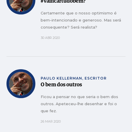
#vaificartudobem?
Certamente que o nosso optimismo é
bem-intencionado e generoso. Mas será
consequente? Será realista?
30 ABR 2020
PAULO KELLERMAN, ESCRITOR
O bem dos outros
Ficou a pensar no que seria o bem dos
outros. Apeteceu-lhe desenhar e foi o
que fez.
26 MAR 2020