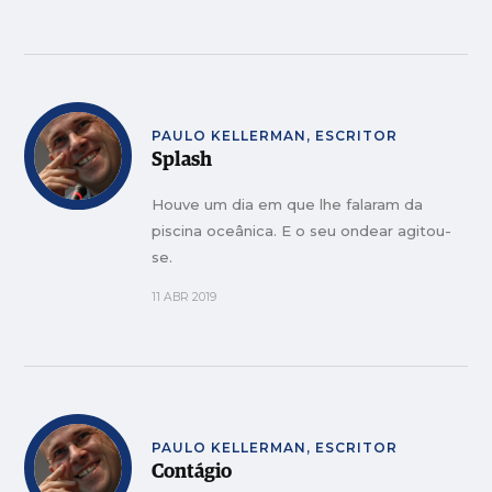
PAULO KELLERMAN, ESCRITOR
Splash
Houve um dia em que lhe falaram da
piscina oceânica. E o seu ondear agitou-
se.
11 ABR 2019
PAULO KELLERMAN, ESCRITOR
Contágio