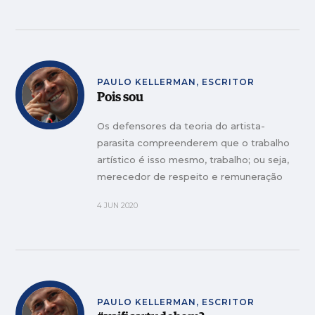
PAULO KELLERMAN, ESCRITOR
Pois sou
Os defensores da teoria do artista-
parasita compreenderem que o trabalho
artístico é isso mesmo, trabalho; ou seja,
merecedor de respeito e remuneração
justa.
4 JUN 2020
PAULO KELLERMAN, ESCRITOR