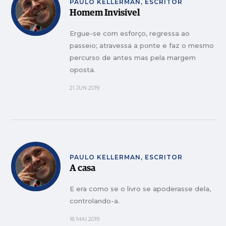
PAULO KELLERMAN, ESCRITOR
Homem Invisível
Ergue-se com esforço, regressa ao
passeio; atravessa a ponte e faz o mesmo
percurso de antes mas pela margem
oposta.
21 JUN 2019
PAULO KELLERMAN, ESCRITOR
A casa
E era como se o livro se apoderasse dela,
controlando-a.
16 MAI 2019