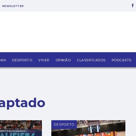
NEWSLETTER
MIA
DESPORTO
VIVER
OPINIÃO
CLASSIFICADOS
PODCASTS
aptado
DESPORTO