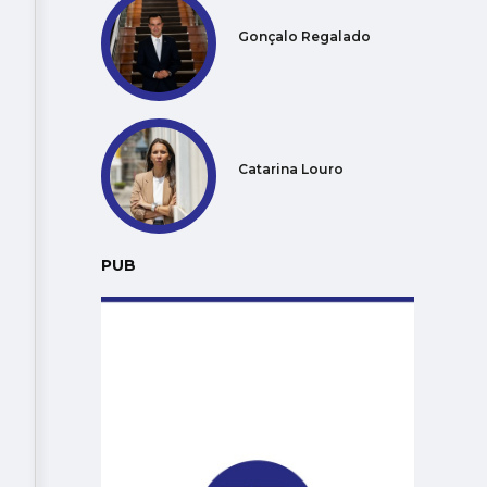
Gonçalo Regalado
Catarina Louro
PUB