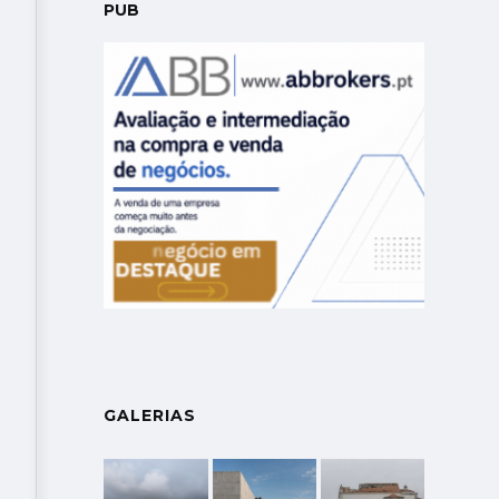
PUB
GALERIAS