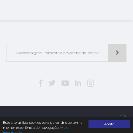
Jorlis - Edições e Publicações, Lda. | © 2019. Todos os direitos reservados
Este site utiliza cookies para garantir que tem a
Aceito
melhor experiência de navegação.
Mais
informação