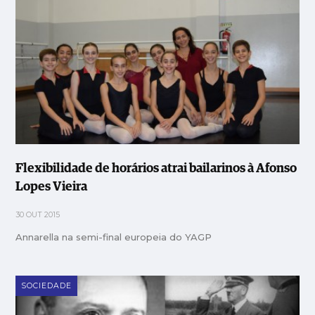
Flexibilidade de horários atrai bailarinos à Afonso
Lopes Vieira
30 OUT 2015
Annarella na semi-final europeia do YAGP
SOCIEDADE