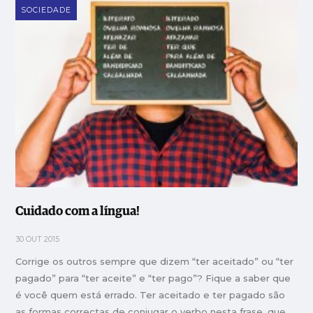
SOCIEDADE
Cuidado com a língua!
30 OUT 2015
Corrige os outros sempre que dizem “ter aceitado” ou “ter
pagado” para “ter aceite” e “ter pago”? Fique a saber que
é você quem está errado. Ter aceitado e ter pagado são
as formas correctas de conjugar o verbo nesta frase, que