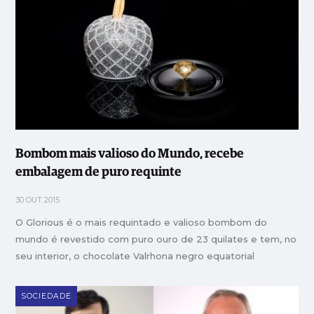
Bombom mais valioso do Mundo, recebe
embalagem de puro requinte
30 OUT 2015
O Glorious é o mais requintado e valioso bombom do
mundo é revestido com puro ouro de 23 quilates e tem, no
seu interior, o chocolate Valrhona negro equatorial
SOCIEDADE