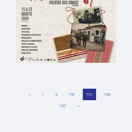
«
1
2
731
732
733
737
»