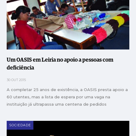
Um OASIS em Leiria no apoio a pessoas com
deficiência
30 OUT 2015
A completar 25 anos de existência, a OASIS presta apoio a
60 utentes, mas a lista de espera por uma vaga na
instituição já ultrapassa uma centena de pedidos
SOCIEDADE