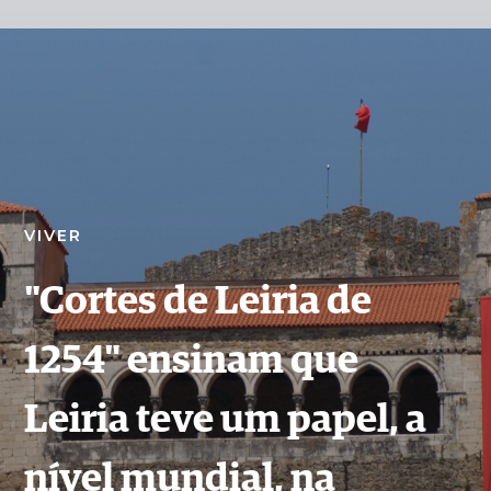
VIVER
"Cortes de Leiria de
1254" ensinam que
Leiria teve um papel, a
nível mundial, na