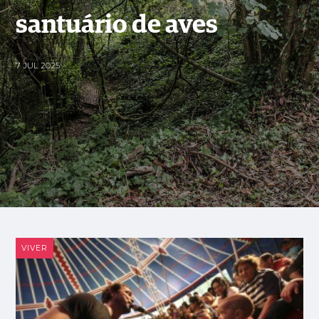
santuário de aves
7 JUL 2025
VIVER