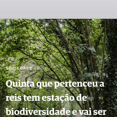
SOCIEDADE
Quinta que pertenceu a
reis tem estação de
biodiversidade e vai ser