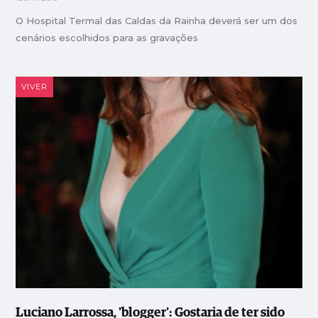
O Hospital Termal das Caldas da Rainha deverá ser um dos
cenários escolhidos para as gravações
VIVER
Luciano Larrossa, 'blogger': Gostaria de ter sido