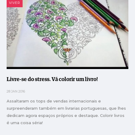
VIVER
Livre-se do stress. Vá colorir um livro!
28 JAN 2016
Assaltaram os tops de vendas internacionais e
surpreenderam também em livrarias portuguesas, que lhes
dedicam agora espaços próprios e destaque. Colorir livros
é uma coisa séria!