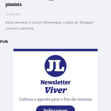
pianista
14 JAN 2016
Esta semana, o nosso Almanaque coube ao 'blogger'
Luciano Larrossa
PUB