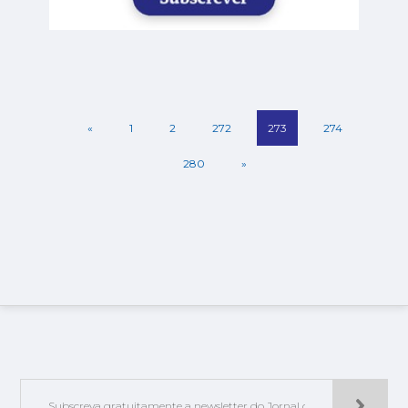
«
1
2
272
273
274
280
»